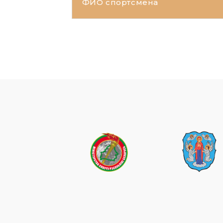
ФИО спортсмена