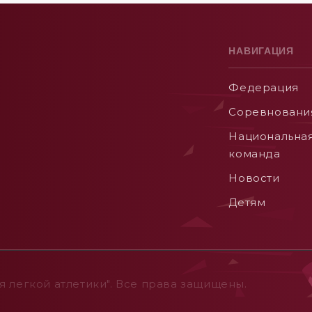
НАВИГАЦИЯ
Федерация
Соревновани
Национальна
команда
Новости
Детям
 легкой атлетики". Все права защищены.