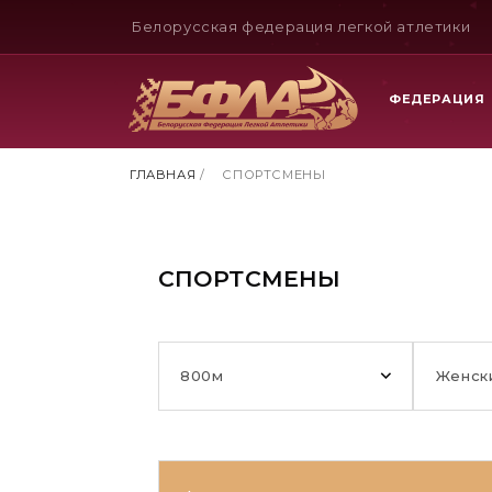
Белорусская федерация легкой атлетики
ФЕДЕРАЦИЯ
ГЛАВНАЯ
/
СПОРТСМЕНЫ
СПОРТСМЕНЫ
800м
Женск