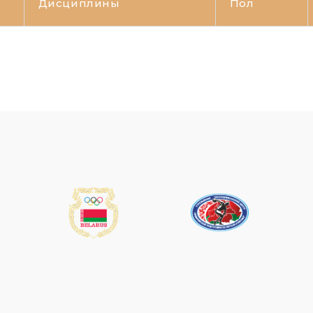
Дисциплины
Пол