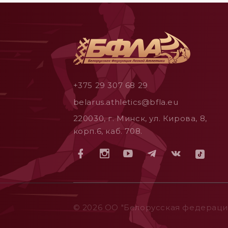
+375 29 307 68 29
belarus.athletics@bfla.eu
220030, г. Минск, ул. Кирова, 8,
корп.6, каб. 708.
© 2026 ОO "Белорусская федерация