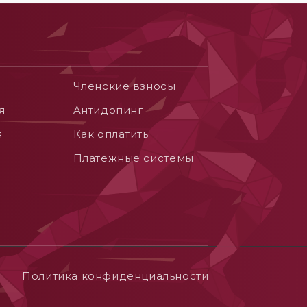
Членские взносы
я
Aнтидопинг
я
Как оплатить
Платежные системы
Политика конфиденциальности