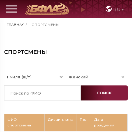
RU
ГЛАВНАЯ
/
СПОРТСМЕНЫ
СПОРТСМЕНЫ
1 миля (ш/т)
Женский
ПОИСК
ФИО
Дисциплины
Пол
Дата
спортсмена
рождения