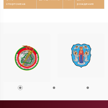
спортсмена
рождения