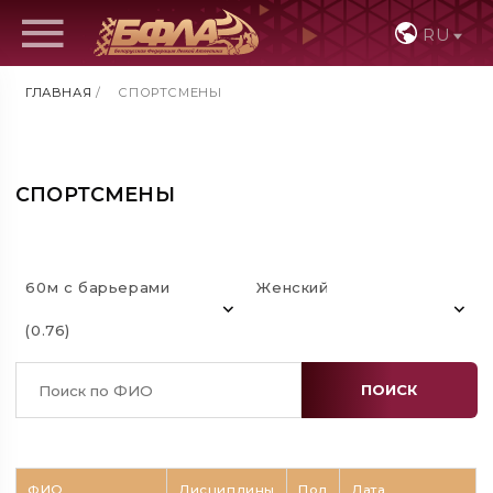
RU
ГЛАВНАЯ
/
СПОРТСМЕНЫ
СПОРТСМЕНЫ
60м с барьерами
Женский
(0.76)
ПОИСК
ФИО
Дисциплины
Пол
Дата