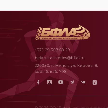
+375 29 307 68 29
belarus.athletics@bfla.eu
220030, г. Минск, ул. Кирова, 8,
корп.6, каб. 708.
© 2026 ОO "Белорусская федерация