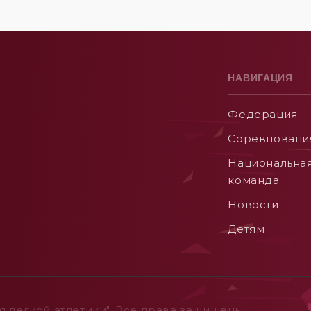
НАВИГАЦИЯ
Федерация
Соревновани
Национальна
команда
Новости
Детям
 легкой атлетики". Все права защищены.