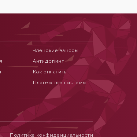
Членские взносы
я
Aнтидопинг
я
Как оплатить
Платежные системы
Политика конфиденциальности