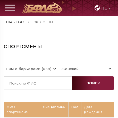
RU
ГЛАВНАЯ
/
СПОРТСМЕНЫ
СПОРТСМЕНЫ
110м с барьерами (0.91)
Женский
ПОИСК
ФИО
Дисциплины
Пол
Дата
спортсмена
рождения