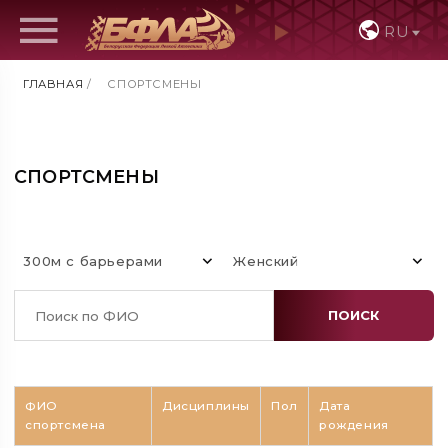
RU
ГЛАВНАЯ
/
СПОРТСМЕНЫ
СПОРТСМЕНЫ
300м с барьерами
Женский
ПОИСК
ФИО
Дисциплины
Пол
Дата
спортсмена
рождения