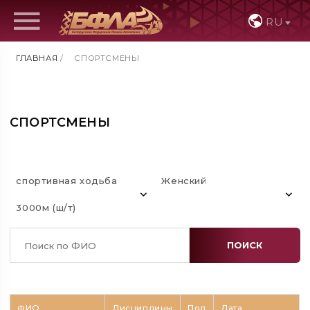
RU
ГЛАВНАЯ
/
СПОРТСМЕНЫ
СПОРТСМЕНЫ
спортивная ходьба
Женский
3000м (ш/т)
ПОИСК
ФИО
Дисциплины
Пол
Дата