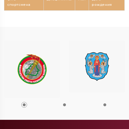
спортсмена
рождения