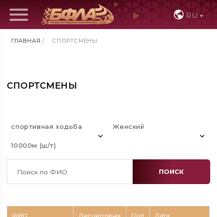
RU
ГЛАВНАЯ
/
СПОРТСМЕНЫ
СПОРТСМЕНЫ
спортивная ходьба
Женский
10000м (ш/т)
ПОИСК
ФИО
Дисциплины
Пол
Дата