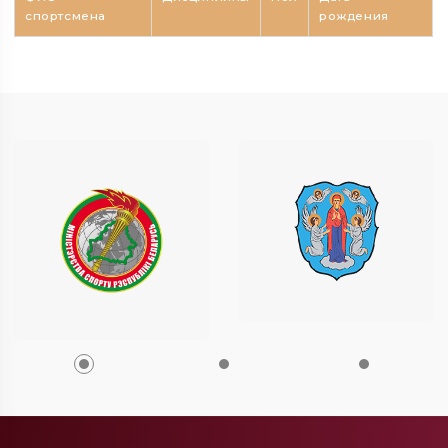
спортсмена
рождения