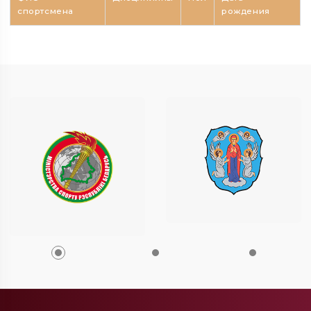
спортсмена
рождения