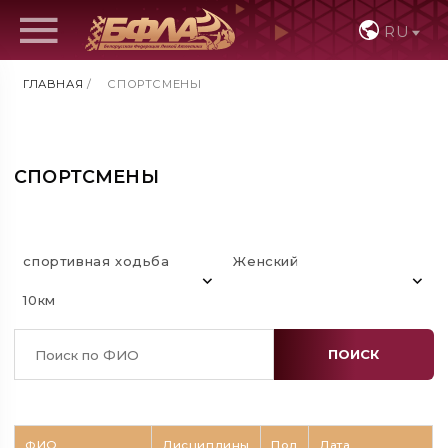
RU
ГЛАВНАЯ
/
СПОРТСМЕНЫ
СПОРТСМЕНЫ
спортивная ходьба
Женский
10км
ПОИСК
ФИО
Дисциплины
Пол
Дата