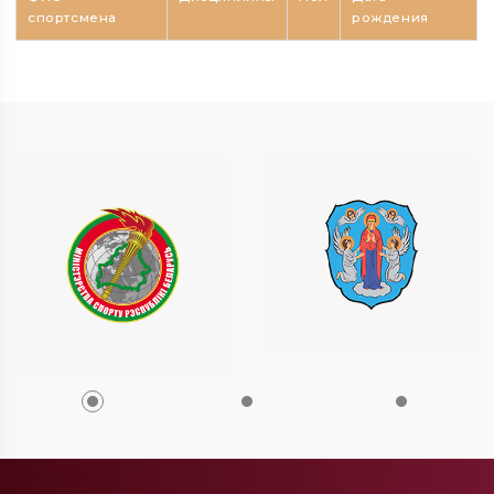
спортсмена
рождения