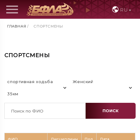
RU
ГЛАВНАЯ
/
СПОРТСМЕНЫ
СПОРТСМЕНЫ
спортивная ходьба
Женский
35км
ПОИСК
ФИО
Дисциплины
Пол
Дата