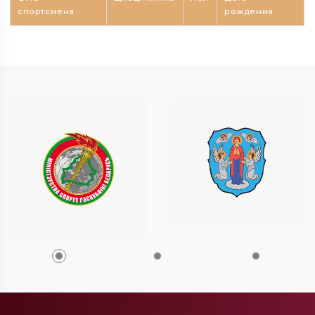
спортсмена
рождения