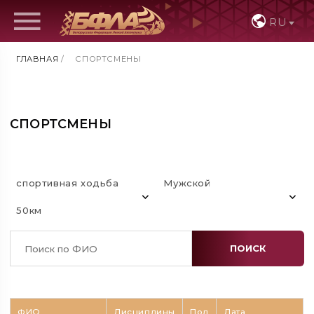
RU
ГЛАВНАЯ
/
СПОРТСМЕНЫ
СПОРТСМЕНЫ
спортивная ходьба
Мужской
50км
ПОИСК
ФИО
Дисциплины
Пол
Дата