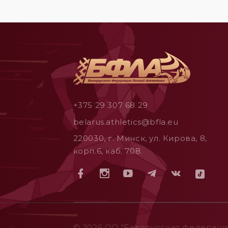
+375 29 307 68 29
belarus.athletics@bfla.eu
220030, г. Минск, ул. Кирова, 8,
корп.6, каб. 708.
© 2026 ОO "Белорусская федерация