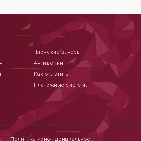
Членские взносы
я
Aнтидопинг
я
Как оплатить
Платежные системы
Политика конфиденциальности