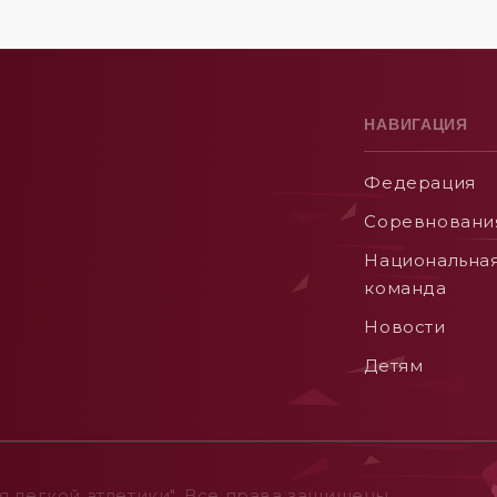
НАВИГАЦИЯ
Федерация
Соревновани
Национальна
команда
Новости
Детям
 легкой атлетики". Все права защищены.