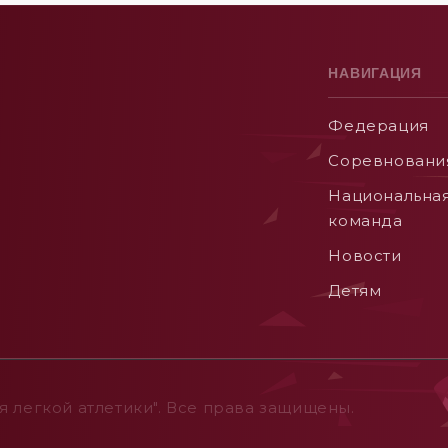
НАВИГАЦИЯ
Федерация
Соревновани
Национальна
команда
Новости
Детям
 легкой атлетики". Все права защищены.