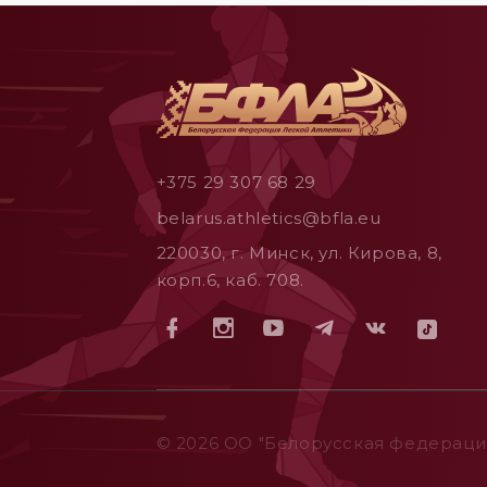
+375 29 307 68 29
belarus.athletics@bfla.eu
220030, г. Минск, ул. Кирова, 8,
корп.6, каб. 708.
© 2026 ОO "Белорусская федерация