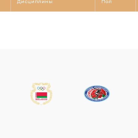
Дисциплины
Пол