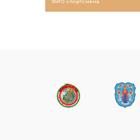
ФИО спортсмена