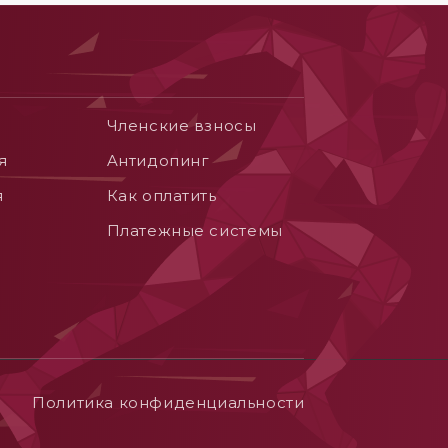
Членские взносы
я
Aнтидопинг
я
Как оплатить
Платежные системы
Политика конфиденциальности