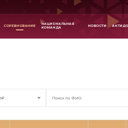
НАЦИОНАЛЬНАЯ
СОРЕВНОВАНИЯ
НОВОСТИ
АНТИД
КОМАНДА
ой