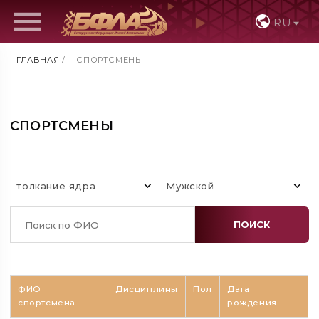
RU
ГЛАВНАЯ
/
СПОРТСМЕНЫ
СПОРТСМЕНЫ
толкание ядра
Мужской
ПОИСК
ФИО
Дисциплины
Пол
Дата
спортсмена
рождения