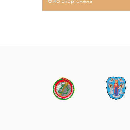
ФИО спортсмена