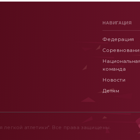
НАВИГАЦИЯ
Федерация
Соревновани
Национальна
команда
Новости
Детям
 легкой атлетики". Все права защищены.