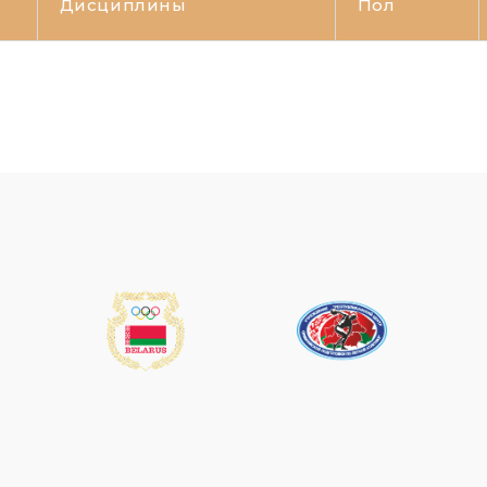
Дисциплины
Пол