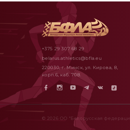
+375 29 307 68 29
belarus.athletics@bfla.eu
220030, г. Минск, ул. Кирова, 8,
корп.6, каб. 708.
© 2026 ОO "Белорусская федерация