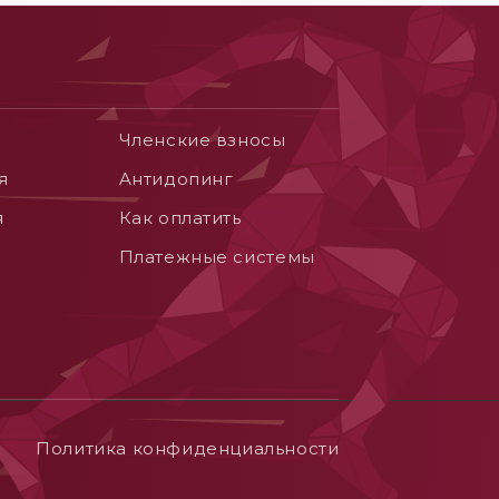
Членские взносы
я
Aнтидопинг
я
Как оплатить
Платежные системы
Политика конфиденциальности