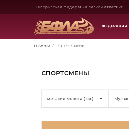
Белорусская федерация легкой атлетики
ФЕДЕРАЦИЯ
ГЛАВНАЯ
/
СПОРТСМЕНЫ
СПОРТСМЕНЫ
метание молота (4кг)
Мужск