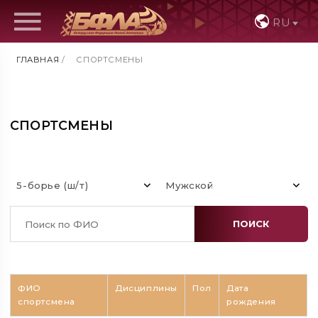
RU
ГЛАВНАЯ
/
СПОРТСМЕНЫ
СПОРТСМЕНЫ
5-борье (ш/т)
Мужской
ПОИСК
ФИО
Дисциплины
Пол
Дата
спортсмена
рождения