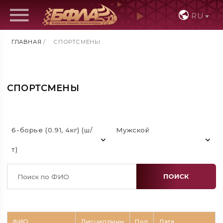
RU
ГЛАВНАЯ
/
СПОРТСМЕНЫ
СПОРТСМЕНЫ
6-борье (0.91, 4кг) (ш/
Мужской
т)
ПОИСК
ФИО
Дисциплины
Пол
Дата