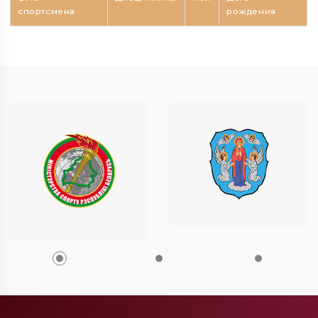
спортсмена
рождения