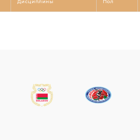
Дисциплины
Пол