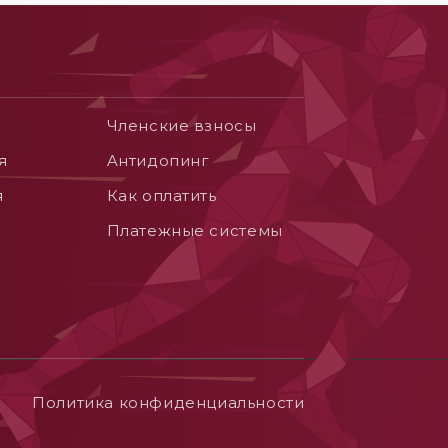
Членские взносы
я
Aнтидопинг
я
Как оплатить
Платежные системы
Политика конфиденциальности