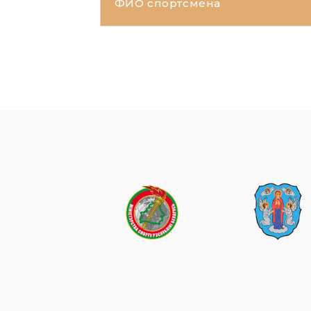
ФИО спортсмена