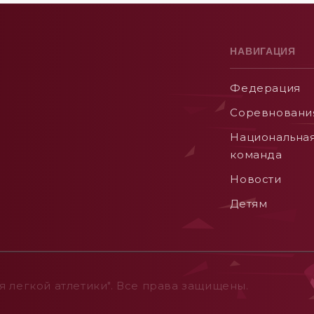
НАВИГАЦИЯ
Федерация
Соревновани
Национальна
команда
Новости
Детям
 легкой атлетики". Все права защищены.