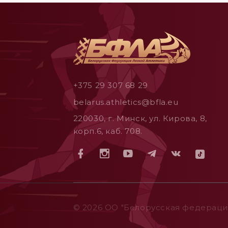
+375 29 307 68 29
belarus.athletics@bfla.eu
220030, г. Минск, ул. Кирова, 8,
корп.6, каб. 708.
© 2026 ОO "Белорусская федерация