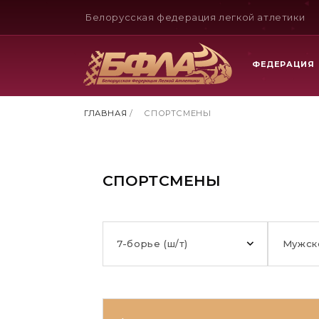
Белорусская федерация легкой атлетики
ФЕДЕРАЦИЯ
ГЛАВНАЯ
/
СПОРТСМЕНЫ
СПОРТСМЕНЫ
7-борье (ш/т)
Мужск