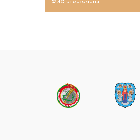
ФИО спортсмена