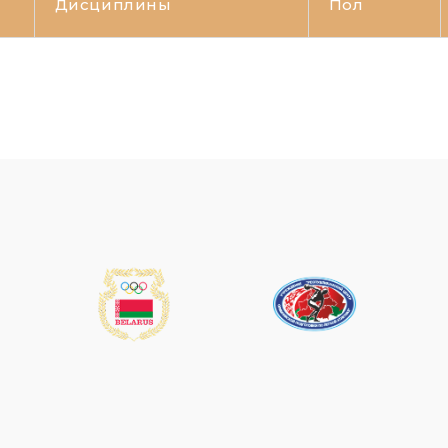
Дисциплины
Пол