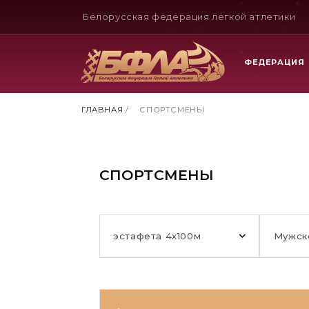
Белорусская федерация легкой атлетики
ФЕДЕРАЦИЯ
ГЛАВНАЯ
/
СПОРТСМЕНЫ
СПОРТСМЕНЫ
эстафета 4х100м
Мужск