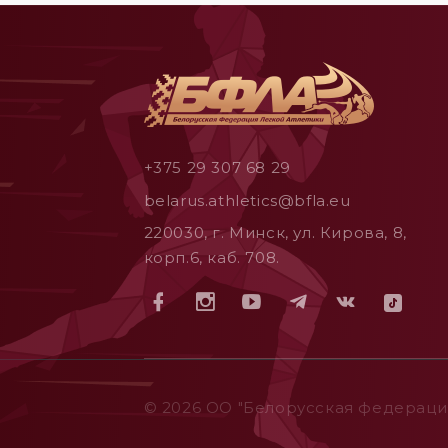
+375 29 307 68 29
belarus.athletics@bfla.eu
220030, г. Минск, ул. Кирова, 8,
корп.6, каб. 708.
© 2026 ОO "Белорусская федерация