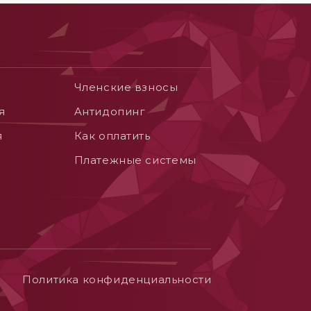
Членские взносы
я
Aнтидопинг
я
Как оплатить
Платежные системы
Политика конфиденциальности