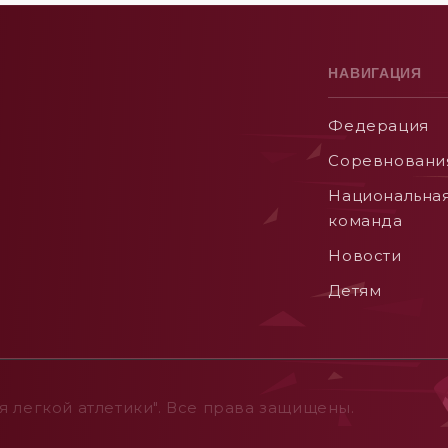
НАВИГАЦИЯ
Федерация
Соревновани
Национальна
команда
Новости
Детям
 легкой атлетики". Все права защищены.