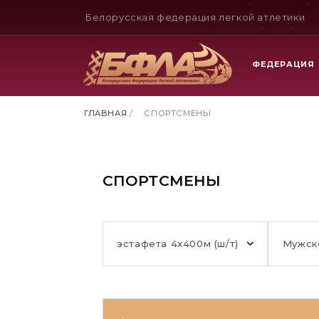
Белорусская федерация легкой атлетики
ФЕДЕРАЦИЯ
ГЛАВНАЯ
/
СПОРТСМЕНЫ
СПОРТСМЕНЫ
эстафета 4х400м (ш/т)
Мужск