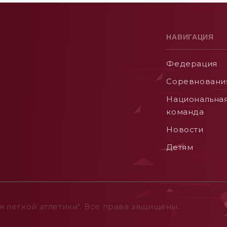
НАВИГАЦИЯ
Федерация
Соревновани
Национальна
команда
Новости
Детям
 легкой атлетики". Все права защищены.