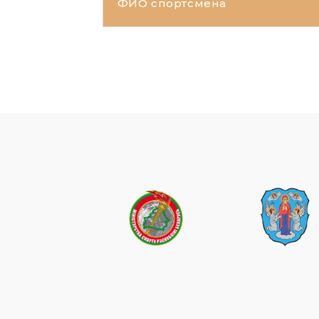
ФИО спортсмена