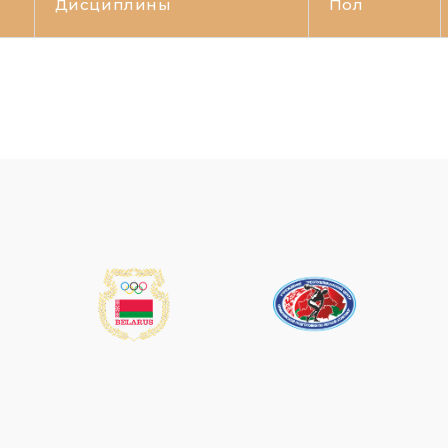
Дисциплины
Пол