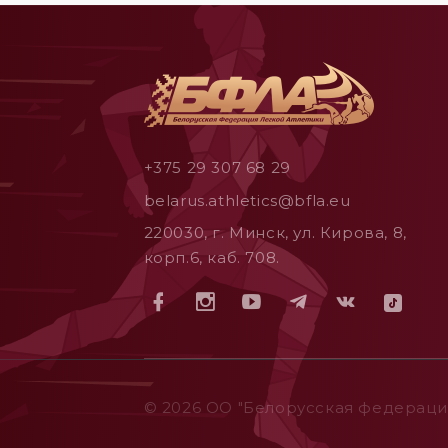
+375 29 307 68 29
belarus.athletics@bfla.eu
220030, г. Минск, ул. Кирова, 8,
корп.6, каб. 708.
© 2026 ОO "Белорусская федерация