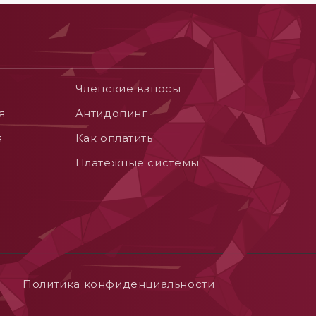
Членские взносы
я
Aнтидопинг
я
Как оплатить
Платежные системы
Политика конфиденциальности