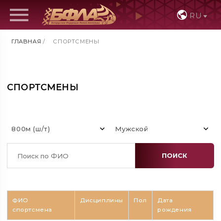
RU
ГЛАВНАЯ
/
СПОРТСМЕНЫ
СПОРТСМЕНЫ
800м (ш/т)
Мужской
ПОИСК
ФИО
Дисциплины
Пол
Дата
спортсмена
рождения