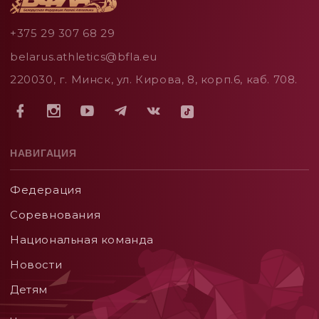
+375 29 307 68 29
belarus.athletics@bfla.eu
220030, г. Минск, ул. Кирова, 8, корп.6, каб. 708.
НАВИГАЦИЯ
Федерация
Соревнования
Национальная команда
Новости
Детям