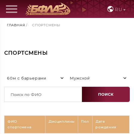
RU
ГЛАВНАЯ
/
СПОРТСМЕНЫ
СПОРТСМЕНЫ
60м с барьерами
Мужской
ПОИСК
ФИО
Дисциплины
Пол
Дата
спортсмена
рождения