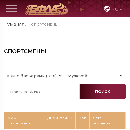
RU
ГЛАВНАЯ
/
СПОРТСМЕНЫ
СПОРТСМЕНЫ
60м с барьерами (0.91)
Мужской
ПОИСК
ФИО
Дисциплины
Пол
Дата
спортсмена
рождения