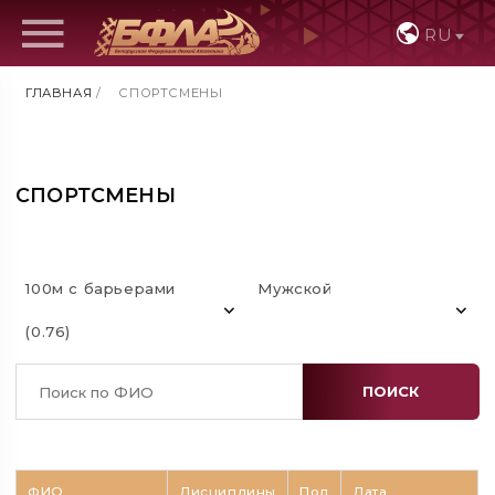
RU
ГЛАВНАЯ
/
СПОРТСМЕНЫ
СПОРТСМЕНЫ
100м с барьерами
Мужской
(0.76)
ПОИСК
ФИО
Дисциплины
Пол
Дата