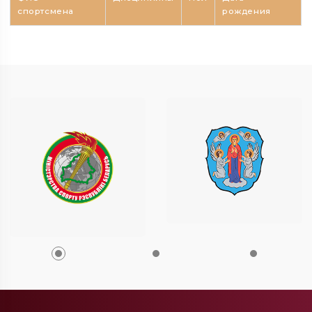
спортсмена
рождения