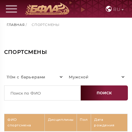
RU
ГЛАВНАЯ
/
СПОРТСМЕНЫ
СПОРТСМЕНЫ
110м с барьерами
Мужской
ПОИСК
ФИО
Дисциплины
Пол
Дата
спортсмена
рождения