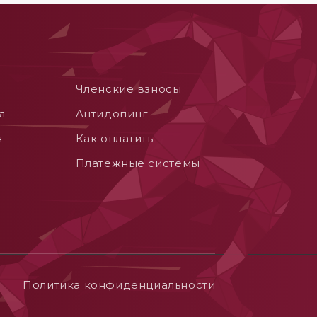
Членские взносы
я
Aнтидопинг
я
Как оплатить
Платежные системы
Политика конфиденциальности