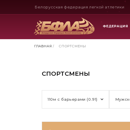
Белорусская федерация легкой атлетики
ФЕДЕРАЦИЯ
ГЛАВНАЯ
/
СПОРТСМЕНЫ
СПОРТСМЕНЫ
110м с барьерами (0.91)
Мужск