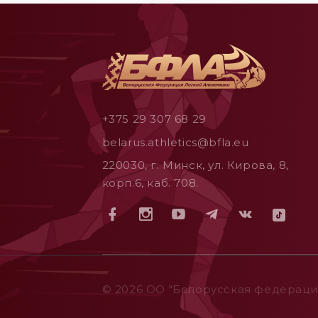
+375 29 307 68 29
belarus.athletics@bfla.eu
220030, г. Минск, ул. Кирова, 8,
корп.6, каб. 708.
© 2026 ОO "Белорусская федерация