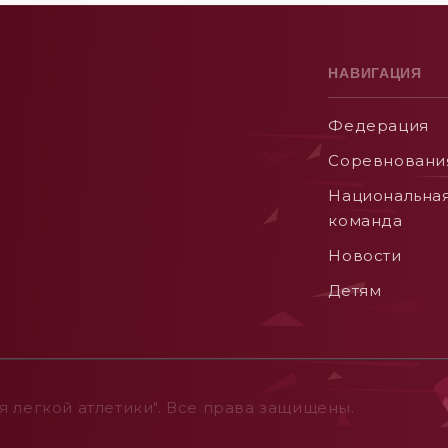
НАВИГАЦИЯ
Федерация
Соревновани
Национальна
команда
Новости
Детям
 легкой атлетики". Все права защищены.