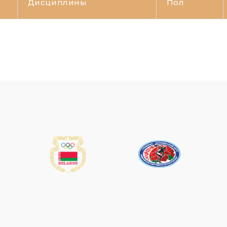
Дисциплины
Пол