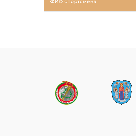
ФИО спортсмена