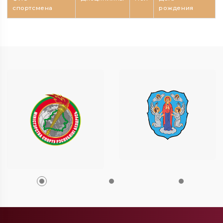
спортсмена
рождения