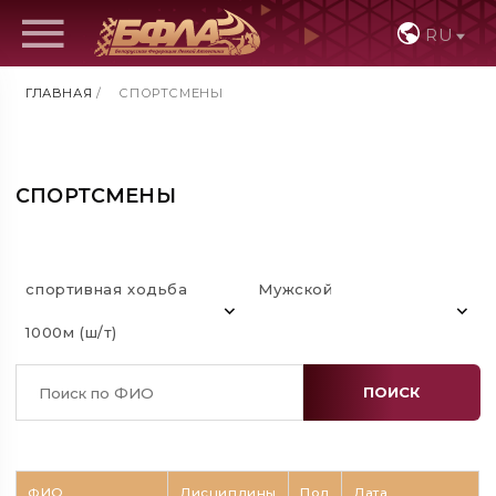
RU
ГЛАВНАЯ
/
СПОРТСМЕНЫ
СПОРТСМЕНЫ
спортивная ходьба
Мужской
1000м (ш/т)
ПОИСК
ФИО
Дисциплины
Пол
Дата