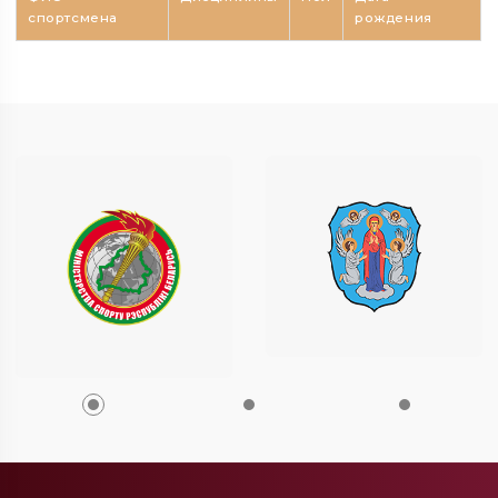
спортсмена
рождения