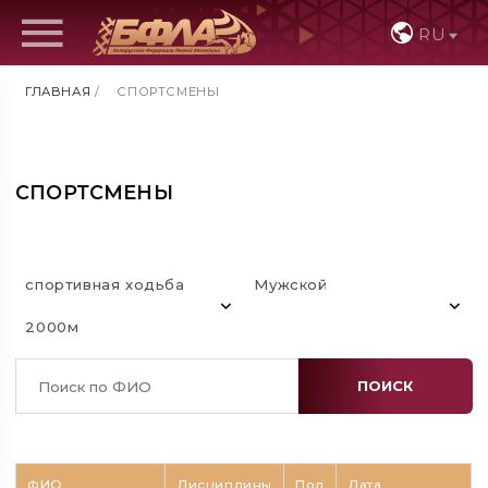
RU
ГЛАВНАЯ
/
СПОРТСМЕНЫ
СПОРТСМЕНЫ
спортивная ходьба
Мужской
2000м
ПОИСК
ФИО
Дисциплины
Пол
Дата