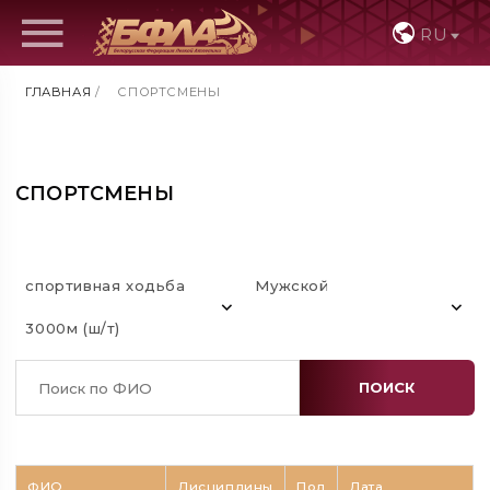
RU
ГЛАВНАЯ
/
СПОРТСМЕНЫ
СПОРТСМЕНЫ
спортивная ходьба
Мужской
3000м (ш/т)
ПОИСК
ФИО
Дисциплины
Пол
Дата