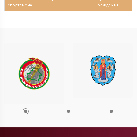
спортсмена
рождения