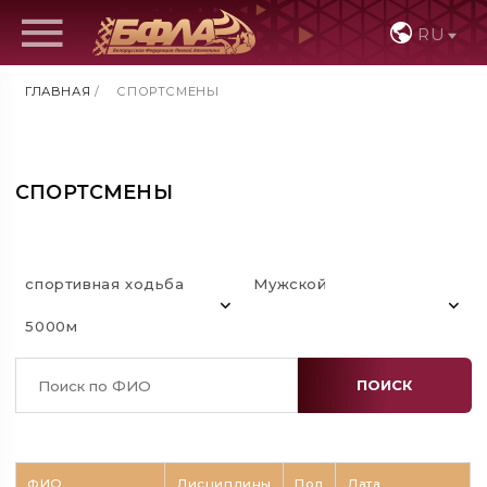
RU
ГЛАВНАЯ
/
СПОРТСМЕНЫ
СПОРТСМЕНЫ
спортивная ходьба
Мужской
5000м
ПОИСК
ФИО
Дисциплины
Пол
Дата