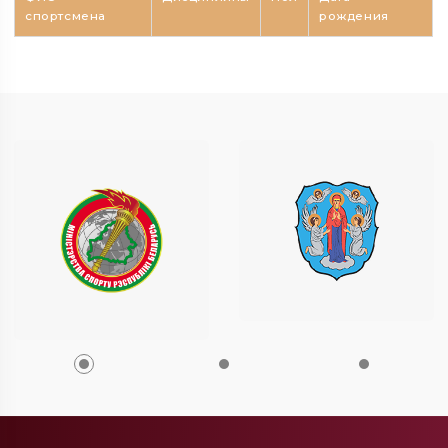
спортсмена
рождения