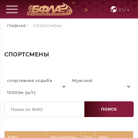
RU
ГЛАВНАЯ
/
СПОРТСМЕНЫ
СПОРТСМЕНЫ
спортивная ходьба
Мужской
10000м (ш/т)
ПОИСК
ФИО
Дисциплины
Пол
Дата