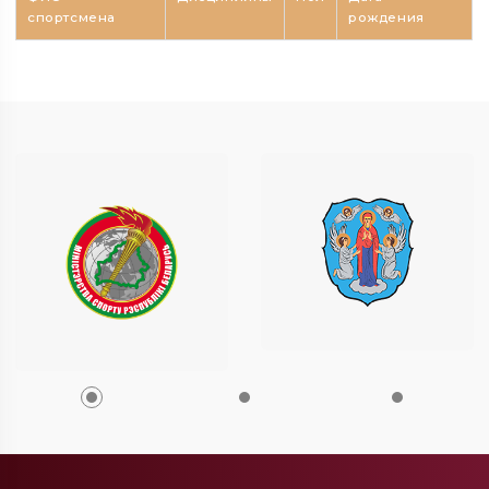
спортсмена
рождения