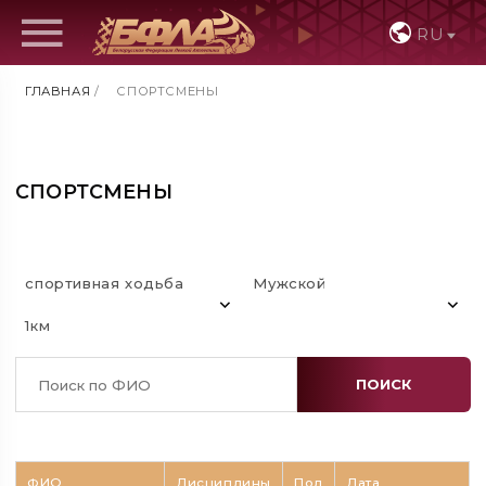
RU
ГЛАВНАЯ
/
СПОРТСМЕНЫ
СПОРТСМЕНЫ
спортивная ходьба
Мужской
1км
ПОИСК
ФИО
Дисциплины
Пол
Дата