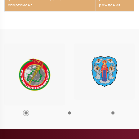
спортсмена
рождения