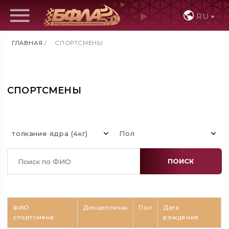
RU
ГЛАВНАЯ
/
СПОРТСМЕНЫ
СПОРТСМЕНЫ
толкание ядра (4кг)
Пол
ПОИСК
ФИО
Дисциплины
Пол
Дата
спортсмена
рождения