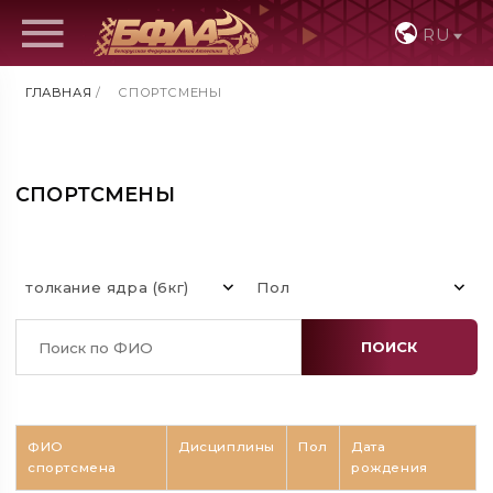
RU
ГЛАВНАЯ
/
СПОРТСМЕНЫ
СПОРТСМЕНЫ
толкание ядра (6кг)
Пол
ПОИСК
ФИО
Дисциплины
Пол
Дата
спортсмена
рождения