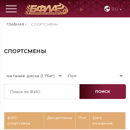
RU
ГЛАВНАЯ
/
СПОРТСМЕНЫ
СПОРТСМЕНЫ
метание диска (1.75кг)
Пол
ПОИСК
ФИО
Дисциплины
Пол
Дата
спортсмена
рождения