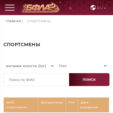
RU
ГЛАВНАЯ
/
СПОРТСМЕНЫ
СПОРТСМЕНЫ
метание молота (5кг)
Пол
ПОИСК
ФИО
Дисциплины
Пол
Дата
спортсмена
рождения