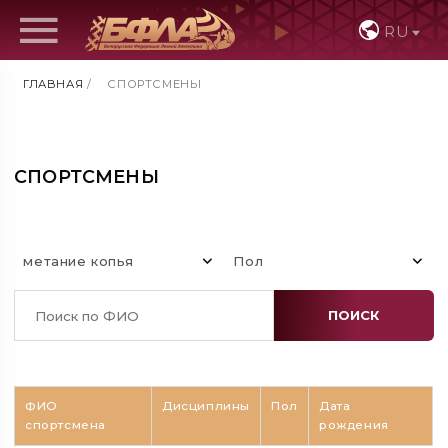
RU
ГЛАВНАЯ
/
СПОРТСМЕНЫ
СПОРТСМЕНЫ
метание копья
Пол
ПОИСК
ФИО
Дисциплины
Пол
Дата
спортсмена
рождения