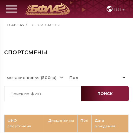
RU
ГЛАВНАЯ
/
СПОРТСМЕНЫ
СПОРТСМЕНЫ
метание копья (500гр)
Пол
ПОИСК
ФИО
Дисциплины
Пол
Дата
спортсмена
рождения