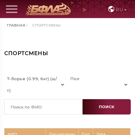
RU
ГЛАВНАЯ
/
СПОРТСМЕНЫ
СПОРТСМЕНЫ
7-борье (0.99, 6кг) (ш/
Пол
т)
ПОИСК
ФИО
Дисциплины
Пол
Дата