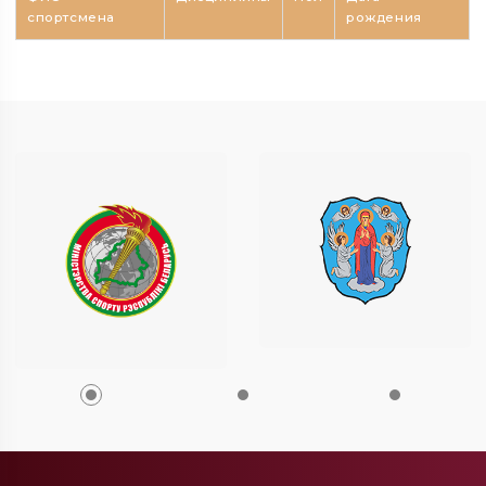
спортсмена
рождения