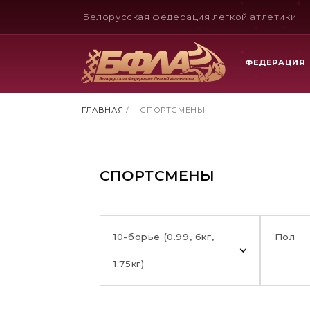
Белорусская федерация легкой атлетики
ФЕДЕРАЦИЯ
ГЛАВНАЯ
/
СПОРТСМЕНЫ
СПОРТСМЕНЫ
10-борье (0.99, 6кг,
Пол
1.75кг)