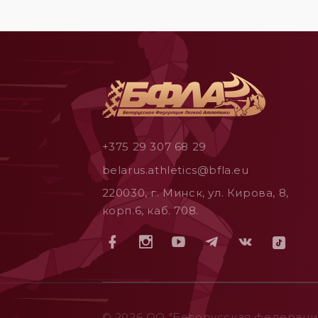
+375 29 307 68 29
belarus.athletics@bfla.eu
220030, г. Минск, ул. Кирова, 8,
корп.6, каб. 708.
© 2026 ОO "Белорусская федерация