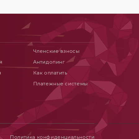
Членские взносы
я
Aнтидопинг
я
Как оплатить
Платежные системы
Политика конфиденциальности