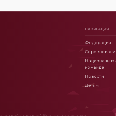
НАВИГАЦИЯ
Федерация
Соревновани
Национальна
команда
Новости
Детям
 легкой атлетики". Все права защищены.