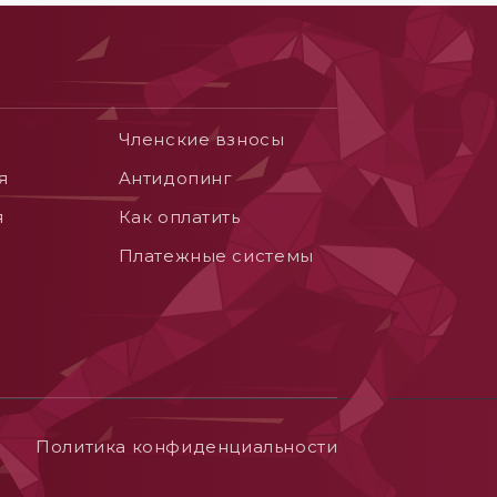
Членские взносы
я
Aнтидопинг
я
Как оплатить
Платежные системы
Политика конфиденциальности