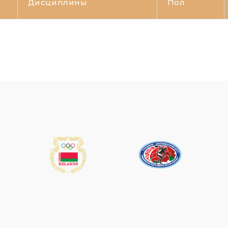
Дисциплины
Пол