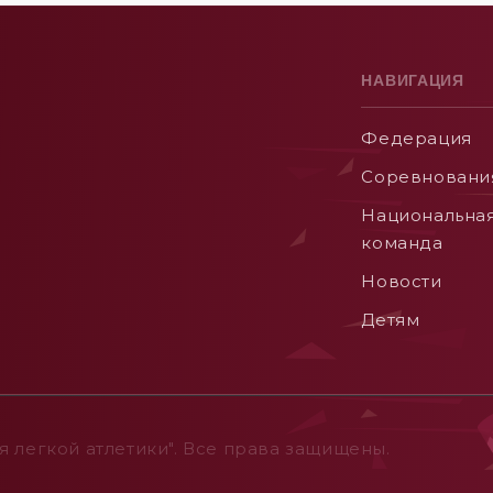
НАВИГАЦИЯ
Федерация
Соревновани
Национальна
команда
Новости
Детям
 легкой атлетики". Все права защищены.