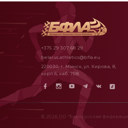
+375 29 307 68 29
belarus.athletics@bfla.eu
220030, г. Минск, ул. Кирова, 8,
корп.6, каб. 708.
© 2026 ОO "Белорусская федерация