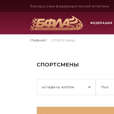
Белорусская федерация легкой атлетики
ФЕДЕРАЦИЯ
ГЛАВНАЯ
/
СПОРТСМЕНЫ
СПОРТСМЕНЫ
эстафета 4х100м
Пол