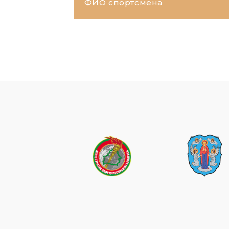
ФИО спортсмена