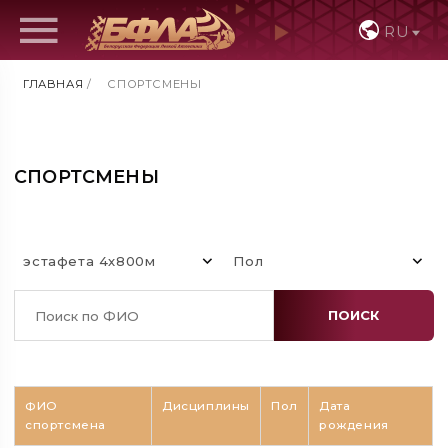
RU
ГЛАВНАЯ
/
СПОРТСМЕНЫ
СПОРТСМЕНЫ
эстафета 4х800м
Пол
ПОИСК
ФИО
Дисциплины
Пол
Дата
спортсмена
рождения