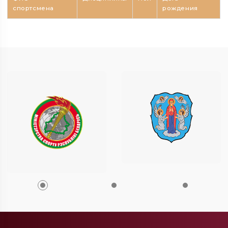
спортсмена
рождения