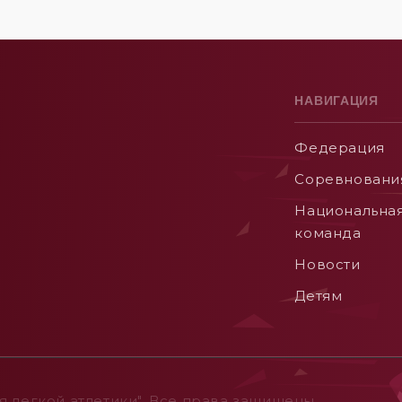
НАВИГАЦИЯ
Федерация
Соревновани
Национальна
команда
Новости
Детям
 легкой атлетики". Все права защищены.