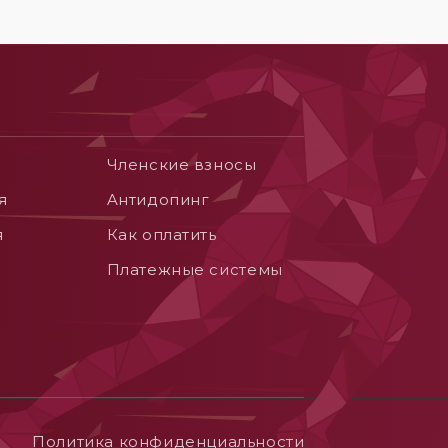
Членские взносы
я
Aнтидопинг
я
Как оплатить
Платежные системы
Политика конфиденциальности