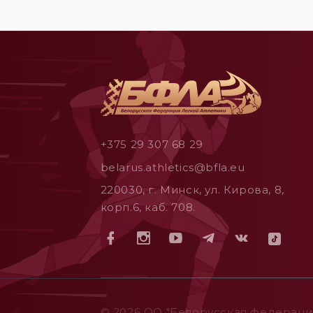
+375 29 307 68 29
belarus.athletics@bfla.eu
220030, г. Минск, ул. Кирова, 8,
корп.6, каб. 708.
© 2026 ОO "Белорусская федерация