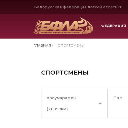
Белорусская федерация легкой атлетики
ФЕДЕРАЦИЯ
ГЛАВНАЯ
/
СПОРТСМЕНЫ
СПОРТСМЕНЫ
полумарафон
Пол
(21.097км)