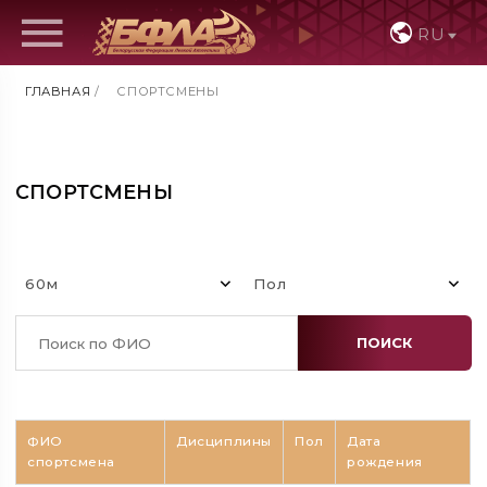
RU
ГЛАВНАЯ
/
СПОРТСМЕНЫ
СПОРТСМЕНЫ
60м
Пол
ПОИСК
ФИО
Дисциплины
Пол
Дата
спортсмена
рождения