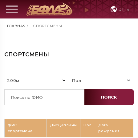
RU
ГЛАВНАЯ
/
СПОРТСМЕНЫ
СПОРТСМЕНЫ
200м
Пол
ПОИСК
ФИО
Дисциплины
Пол
Дата
спортсмена
рождения