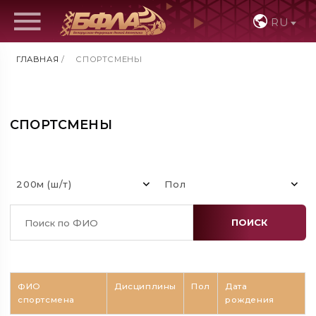
RU
ГЛАВНАЯ
/
СПОРТСМЕНЫ
СПОРТСМЕНЫ
200м (ш/т)
Пол
ПОИСК
ФИО
Дисциплины
Пол
Дата
спортсмена
рождения