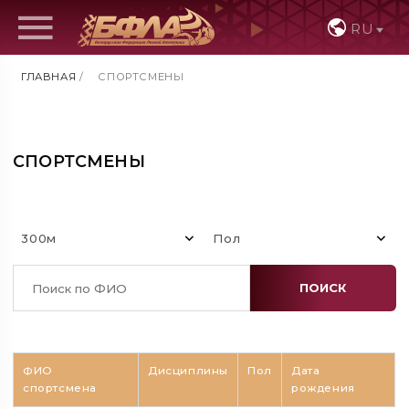
RU
ГЛАВНАЯ
/
СПОРТСМЕНЫ
СПОРТСМЕНЫ
300м
Пол
ПОИСК
ФИО
Дисциплины
Пол
Дата
спортсмена
рождения