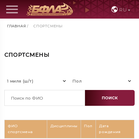
RU
ГЛАВНАЯ
/
СПОРТСМЕНЫ
СПОРТСМЕНЫ
1 миля (ш/т)
Пол
ПОИСК
ФИО
Дисциплины
Пол
Дата
спортсмена
рождения