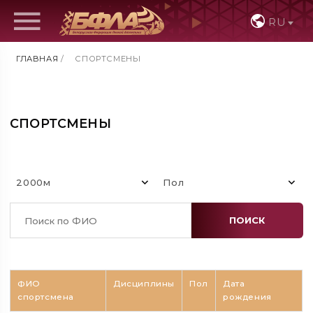
RU
ГЛАВНАЯ
/
СПОРТСМЕНЫ
СПОРТСМЕНЫ
2000м
Пол
ПОИСК
ФИО
Дисциплины
Пол
Дата
спортсмена
рождения